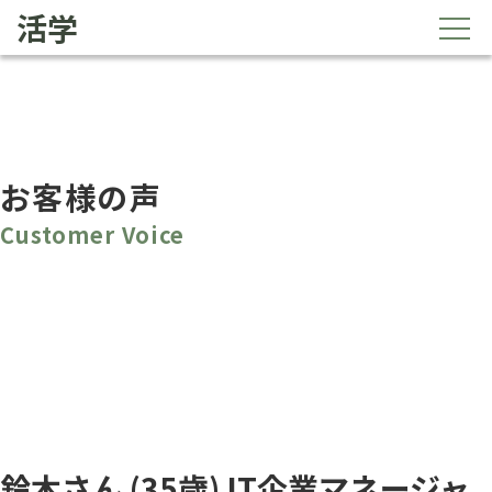
活学
お客様の声
Customer Voice
鈴木さん (35歳) IT企業マネージャ