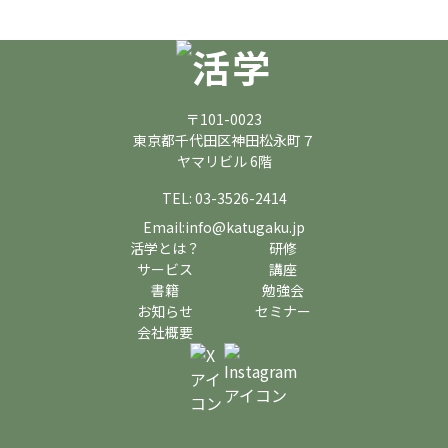
〒101-0023
東京都千代田区神田松永町７
ヤマリビル 6階
TEL: 03-3526-2414
Email:info@katugaku.jp
活学とは？
研修
サービス
講座
書籍
勉強会
お知らせ
セミナー
会社概要