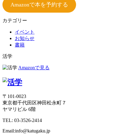
Amazonで本を予約する
カテゴリー
イベント
お知らせ
書籍
活学
Amazonで見る
〒101-0023
東京都千代田区神田松永町７
ヤマリビル 6階
TEL: 03-3526-2414
Email:info@katugaku.jp