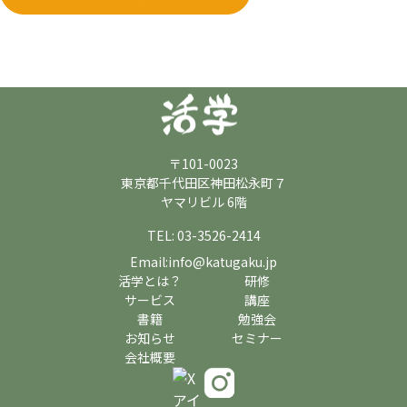
〒101-0023
東京都千代田区神田松永町７
ヤマリビル 6階
TEL: 03-3526-2414
Email:info@katugaku.jp
活学とは？
研修
サービス
講座
書籍
勉強会
お知らせ
セミナー
会社概要