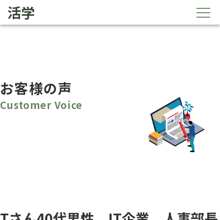
活学
お客様の声
Customer Voice
Tさん40代男性 IT企業 人事部長